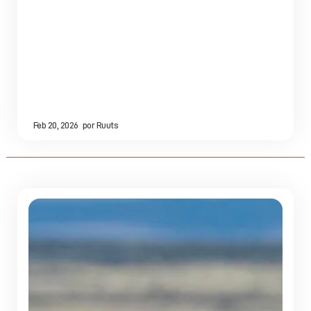
Feb 20, 2026
por
Ruuts