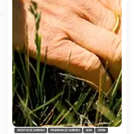
CREDITOS DE CARBONO
PROGRAMA DE CARBONO
SARA
VERRA