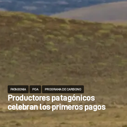
PATAGONIA
POA
PROGRAMA DE CARBONO
Productores patagónicos
celebran los primeros pagos