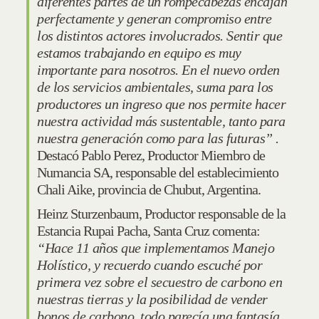
diferentes partes de un rompecabezas encajan
perfectamente y generan compromiso entre
los distintos actores involucrados. Sentir que
estamos trabajando en equipo es muy
importante para nosotros. En el nuevo orden
de los servicios ambientales, suma para los
productores un ingreso que nos permite hacer
nuestra actividad más sustentable, tanto para
nuestra generación como para las futuras” .
Destacó Pablo Perez, Productor Miembro de
Numancia SA, responsable del establecimiento
Chali Aike, provincia de Chubut, Argentina.
Heinz Sturzenbaum, Productor responsable de la
Estancia Rupai Pacha, Santa Cruz comenta:
“Hace 11 años que implementamos Manejo
Holístico, y recuerdo cuando escuché por
primera vez sobre el secuestro de carbono en
nuestras tierras y la posibilidad de vender
bonos de carbono, todo parecía una fantasía