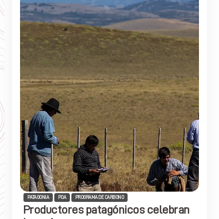
PATAGONIA
POA
PROGRAMA DE CARBONO
Productores patagónicos celebran