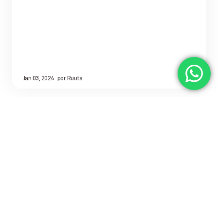
Jan 03, 2024
por
Ruuts
Quizás pueda interesarte