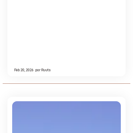
Feb 20, 2026
por
Ruuts