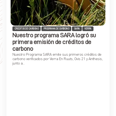
CREDITOS DE CARBONO
PROGRAMA DE CARBONO
SARA
VERRA
Nuestro programa SARA logró su
primera emisión de créditos de
carbono
Nuestro Programa SARA emite sus primeros créditos de
carbono verificados por Verra En Ruuts, Ovis 21 y Anthesis,
junto a...