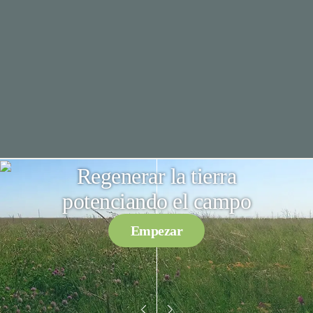
Regenerar la tierra
potenciando el campo
Empezar