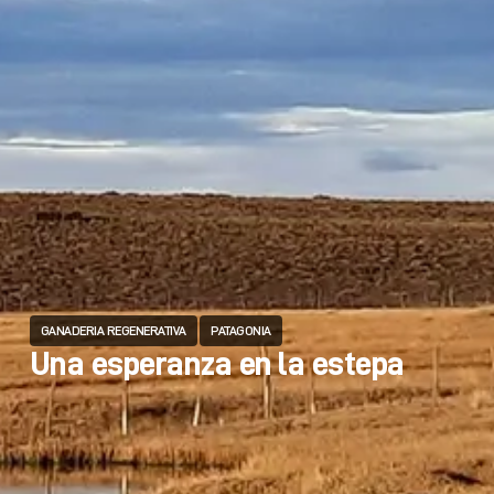
GANADERIA REGENERATIVA
PATAGONIA
Una esperanza en la estepa