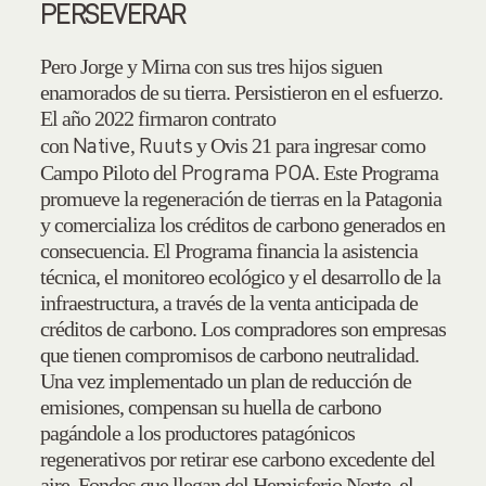
PERSEVERAR
Pero Jorge y Mirna con sus tres hijos siguen
enamorados de su tierra. Persistieron en el esfuerzo.
El año 2022 firmaron contrato
Native
Ruuts
con
,
y Ovis 21 para ingresar como
Programa POA
Campo Piloto del
. Este Programa
promueve la regeneración de tierras en la Patagonia
y comercializa los créditos de carbono generados en
consecuencia. El Programa financia la asistencia
técnica, el monitoreo ecológico y el desarrollo de la
infraestructura, a través de la venta anticipada de
créditos de carbono. Los compradores son empresas
que tienen compromisos de carbono neutralidad.
Una vez implementado un plan de reducción de
emisiones, compensan su huella de carbono
pagándole a los productores patagónicos
regenerativos por retirar ese carbono excedente del
aire. Fondos que llegan del Hemisferio Norte, el