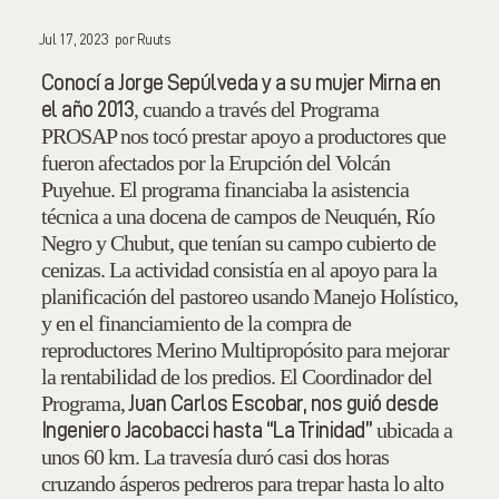
Jul 17, 2023
por
Ruuts
Conocí a Jorge Sepúlveda y a su mujer Mirna en
, cuando a través del Programa
el año 2013
PROSAP nos tocó prestar apoyo a productores que
fueron afectados por la Erupción del Volcán
Puyehue. El programa financiaba la asistencia
técnica a una docena de campos de Neuquén, Río
Negro y Chubut, que tenían su campo cubierto de
cenizas. La actividad consistía en al apoyo para la
planificación del pastoreo usando Manejo Holístico,
y en el financiamiento de la compra de
reproductores Merino Multipropósito para mejorar
la rentabilidad de los predios. El Coordinador del
Programa,
Juan Carlos Escobar, nos guió desde
ubicada a
Ingeniero Jacobacci hasta “La Trinidad”
unos 60 km. La travesía duró casi dos horas
cruzando ásperos pedreros para trepar hasta lo alto